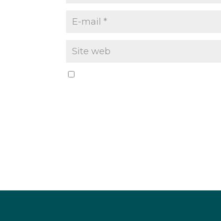
Enregistrer mon nom, mon e-mail et mo