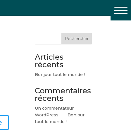
Rechercher
Articles
récents
à
Bonjour tout le monde !
Commentaires
récents
Un commentateur
WordPress
sur
Bonjour
e
tout le monde !