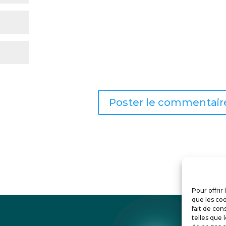
n site dans le navigateur pour mon prochain commentaire.
Pour offrir
que les coo
fait de con
telles que 